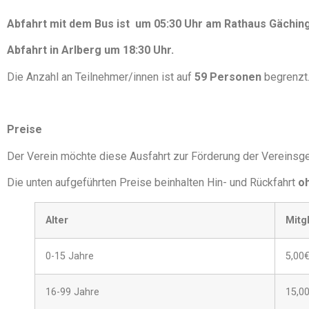
Abfahrt mit dem Bus ist um 05:30 Uhr am Rathaus Gächin
Abfahrt in
Arlberg
um 18:30 Uhr.
Die Anzahl an Teilnehmer/innen ist auf
59 Personen
begrenzt
Preise
Der Verein möchte diese Ausfahrt zur Förderung der Vereinsge
Die unten aufgeführten Preise beinhalten Hin- und Rückfahrt
o
Alter
Mitg
0-15 Jahre
5,00
16-99 Jahre
15,0