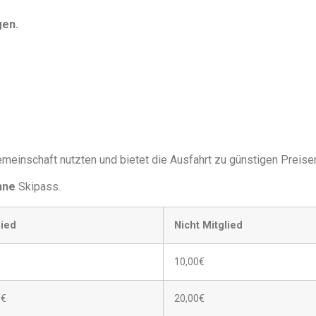
gen.
.
meinschaft nutzten und bietet die Ausfahrt zu günstigen Preisen
hne
Skipass.
lied
Nicht Mitglied
€
10,00€
0€
20,00€