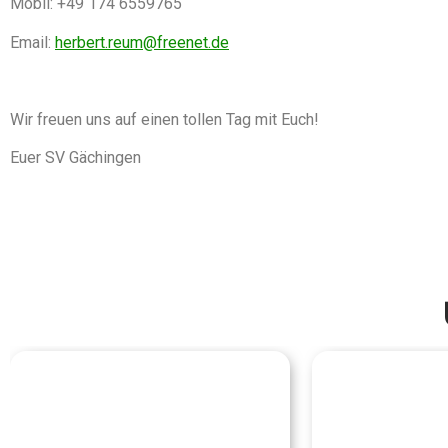
Mobil: +49 174 6559765
Email:
herbert.reum@freenet.de
Wir freuen uns auf einen tollen Tag mit Euch!
Euer SV Gächingen