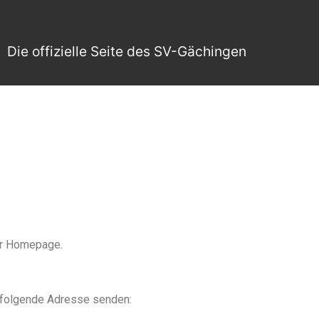
Die offizielle Seite des SV-Gächingen
rer Homepage.
n folgende Adresse senden: