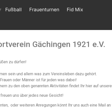
Fußball
Frauenturnen
Fid Mix
rtverein Gächingen 1921 e.V.
üßen zu dürfen!
mmen sein und allem was zum Vereinsleben dazu gehört.
 Frauen oder Männer ist für jeden was dabei!
nern zu den oben genannten Aktivitäten findet Ihr hier auf unse
 freuen uns über jedes neue Gesicht!
nten, oder weiteren Anregungen könnt Ihr uns auch eine Mail a